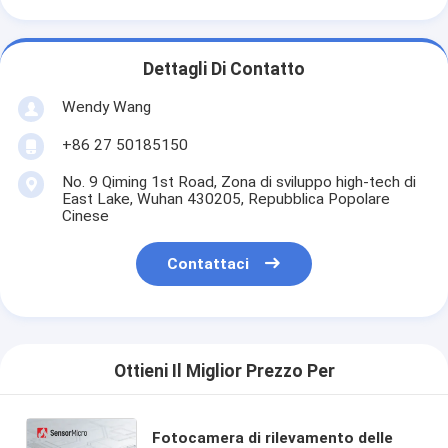
Dettagli Di Contatto
Wendy Wang
+86 27 50185150
No. 9 Qiming 1st Road, Zona di sviluppo high-tech di
East Lake, Wuhan 430205, Repubblica Popolare
Cinese
Contattaci
Ottieni Il Miglior Prezzo Per
Fotocamera di rilevamento delle