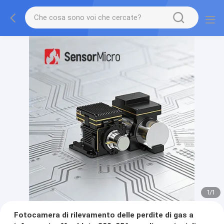
1
/
1
Fotocamera di rilevamento delle perdite di gas a