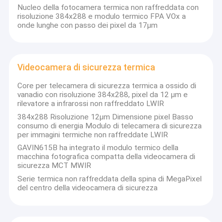
Nucleo della fotocamera termica non raffreddata con
risoluzione 384x288 e modulo termico FPA VOx a
onde lunghe con passo dei pixel da 17μm
Videocamera di sicurezza termica
Core per telecamera di sicurezza termica a ossido di
vanadio con risoluzione 384x288, pixel da 12 µm e
rilevatore a infrarossi non raffreddato LWIR
384x288 Risoluzione 12μm Dimensione pixel Basso
consumo di energia Modulo di telecamera di sicurezza
per immagini termiche non raffreddate LWIR
GAVIN615B ha integrato il modulo termico della
macchina fotografica compatta della videocamera di
sicurezza MCT MWIR
Serie termica non raffreddata della spina di MegaPixel
del centro della videocamera di sicurezza