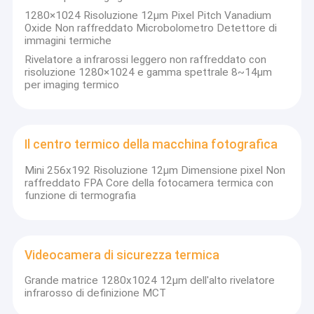
1280×1024 Risoluzione 12μm Pixel Pitch Vanadium
Oxide Non raffreddato Microbolometro Detettore di
immagini termiche
Rivelatore a infrarossi leggero non raffreddato con
risoluzione 1280×1024 e gamma spettrale 8~14μm
per imaging termico
Il centro termico della macchina fotografica
Mini 256x192 Risoluzione 12μm Dimensione pixel Non
raffreddato FPA Core della fotocamera termica con
funzione di termografia
Videocamera di sicurezza termica
Grande matrice 1280x1024 12μm dell'alto rivelatore
infrarosso di definizione MCT