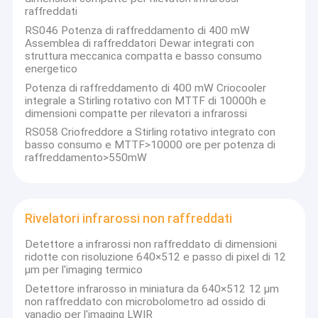
raffreddati
RS046 Potenza di raffreddamento di 400 mW
Assemblea di raffreddatori Dewar integrati con
struttura meccanica compatta e basso consumo
energetico
Potenza di raffreddamento di 400 mW Criocooler
integrale a Stirling rotativo con MTTF di 10000h e
dimensioni compatte per rilevatori a infrarossi
RS058 Criofreddore a Stirling rotativo integrato con
basso consumo e MTTF>10000 ore per potenza di
raffreddamento>550mW
Rivelatori infrarossi non raffreddati
Detettore a infrarossi non raffreddato di dimensioni
ridotte con risoluzione 640×512 e passo di pixel di 12
μm per l'imaging termico
Detettore infrarosso in miniatura da 640×512 12 μm
non raffreddato con microbolometro ad ossido di
vanadio per l'imaging LWIR