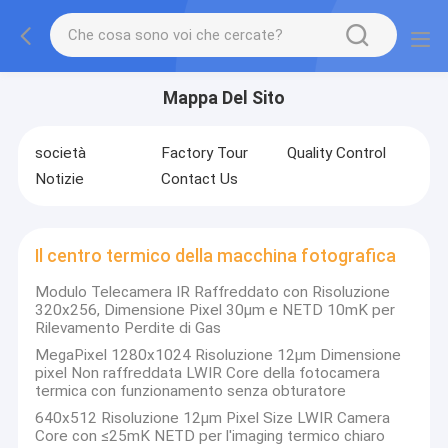
Mappa Del Sito
società
Factory Tour
Quality Control
Notizie
Contact Us
Il centro termico della macchina fotografica
Modulo Telecamera IR Raffreddato con Risoluzione
320x256, Dimensione Pixel 30µm e NETD 10mK per
Rilevamento Perdite di Gas
MegaPixel 1280x1024 Risoluzione 12μm Dimensione
pixel Non raffreddata LWIR Core della fotocamera
termica con funzionamento senza obturatore
640x512 Risoluzione 12μm Pixel Size LWIR Camera
Core con ≤25mK NETD per l'imaging termico chiaro