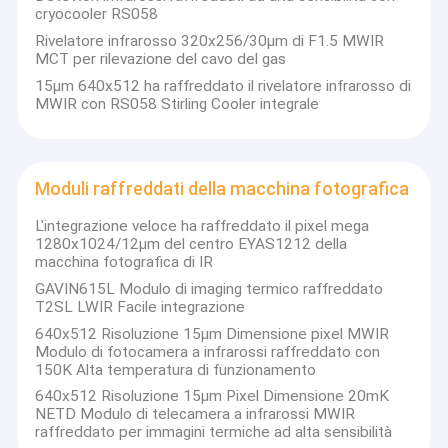
cryocooler RS058
Rivelatore infrarosso 320x256/30μm di F1.5 MWIR
MCT per rilevazione del cavo del gas
15μm 640x512 ha raffreddato il rivelatore infrarosso di
MWIR con RS058 Stirling Cooler integrale
Moduli raffreddati della macchina fotografica
L'integrazione veloce ha raffreddato il pixel mega
1280x1024/12μm del centro EYAS1212 della
macchina fotografica di IR
GAVIN615L Modulo di imaging termico raffreddato
T2SL LWIR Facile integrazione
640x512 Risoluzione 15μm Dimensione pixel MWIR
Modulo di fotocamera a infrarossi raffreddato con
150K Alta temperatura di funzionamento
640x512 Risoluzione 15μm Pixel Dimensione 20mK
NETD Modulo di telecamera a infrarossi MWIR
raffreddato per immagini termiche ad alta sensibilità