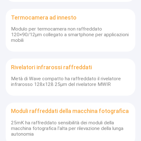
Termocamera ad innesto
Modulo per termocamera non raffreddato
120×90/12μm collegato a smartphone per applicazioni
mobili
Rivelatori infrarossi raffreddati
Metà di Wave compatto ha raffreddato il rivelatore
infrarosso 128x128 25μm del rivelatore MWIR
Moduli raffreddati della macchina fotografica
25mK ha raffreddato sensibilità dei moduli della
macchina fotografica l'alta per rilevazione della lunga
autonomia