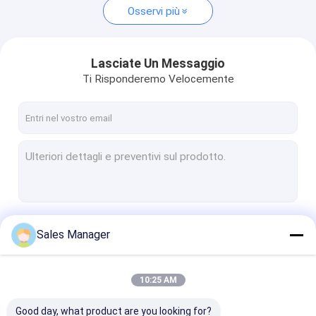
Osservi più
Lasciate Un Messaggio
Ti Risponderemo Velocemente
Continua
Sales Manager
10:25 AM
Le Nostre Categorie
Good day, what product are you looking for?