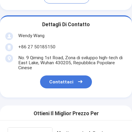
Dettagli Di Contatto
Wendy Wang
+86 27 50185150
No. 9 Qiming 1st Road, Zona di sviluppo high-tech di
East Lake, Wuhan 430205, Repubblica Popolare
Cinese
Contattaci
Ottieni Il Miglior Prezzo Per