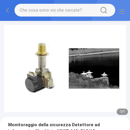
1
/
1
Monitoraggio della sicurezza Detettore ad