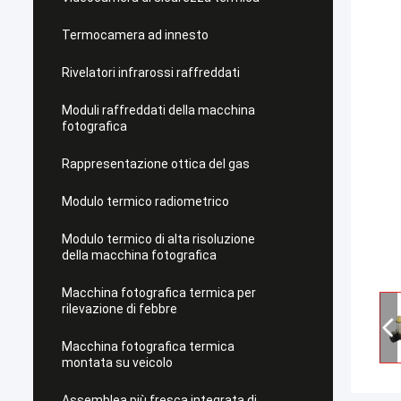
Termocamera ad innesto
Rivelatori infrarossi raffreddati
Moduli raffreddati della macchina
fotografica
Rappresentazione ottica del gas
Modulo termico radiometrico
Modulo termico di alta risoluzione
della macchina fotografica
Macchina fotografica termica per
rilevazione di febbre
Macchina fotografica termica
montata su veicolo
Assemblea più fresca integrata di