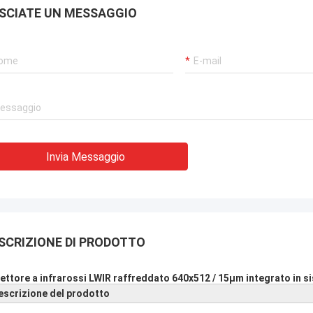
SCIATE UN MESSAGGIO
Invia Messaggio
SCRIZIONE DI PRODOTTO
ettore a infrarossi LWIR raffreddato 640x512 / 15μm integrato in s
escrizione del prodotto