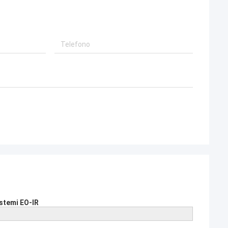
istemi EO-IR