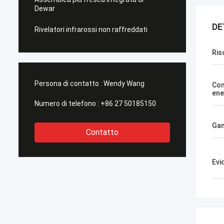
Dewar
DE
Rivelatori infrarossi non raffreddati
Ris
Persona di contatto :
Wendy Wang
Co
ene
Numero di telefono :
+86 27 50185150
Gam
Contatto
Evi