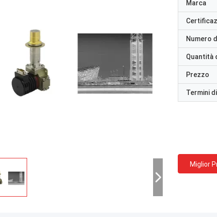
Marca
Certifica
Numero d
Quantità 
Prezzo
Termini d
Miglior 