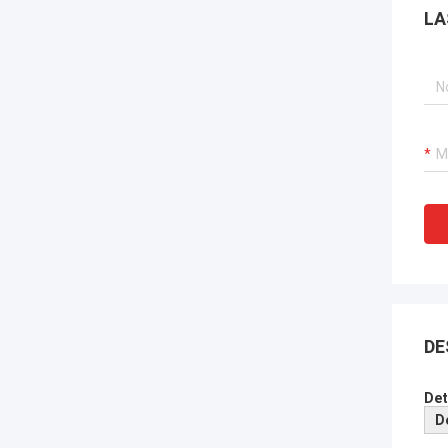
LA
DE
Det
D