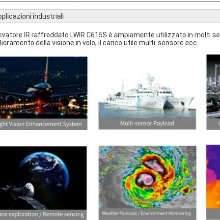
plicazioni industriali
rilevatore IR raffreddato LWIR C615S è ampiamente utilizzato in molti se
lioramento della visione in volo, il carico utile multi-sensore ecc.