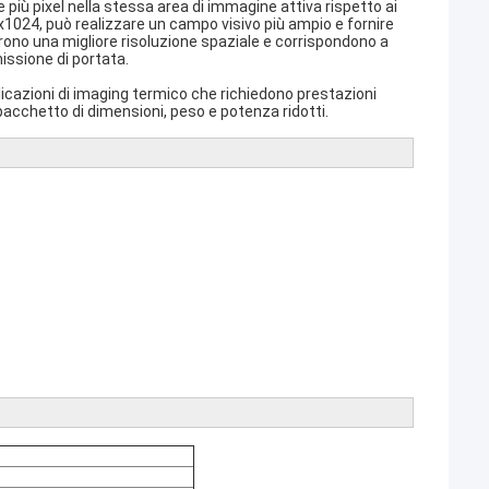
più pixel nella stessa area di immagine attiva rispetto ai
1024, può realizzare un campo visivo più ampio e fornire
frono una migliore risoluzione spaziale e corrispondono a
issione di portata.
licazioni di imaging termico che richiedono prestazioni
pacchetto di dimensioni, peso e potenza ridotti.