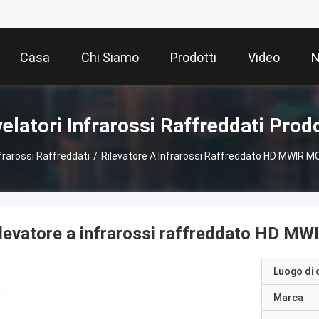
Casa
Chi Siamo
Prodotti
Video
N
velatori Infrarossi Raffreddati Prodo
nfrarossi Raffreddati
/
Rilevatore A Infrarossi Raffreddato HD MWIR
ilevatore a infrarossi raffreddato HD 
Luogo di 
Marca