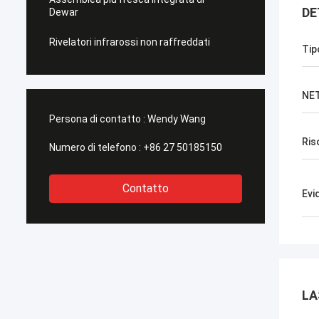
DE
Dewar
Rivelatori infrarossi non raffreddati
Tip
NE
Persona di contatto :
Wendy Wang
Ris
Numero di telefono :
+86 27 50185150
Contatto
Evi
LA