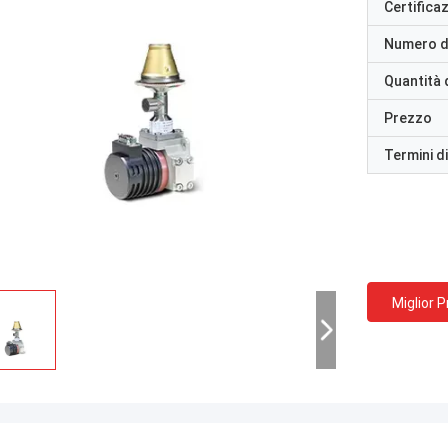
Certifica
Numero d
Quantità 
Prezzo
Termini d
Miglior 