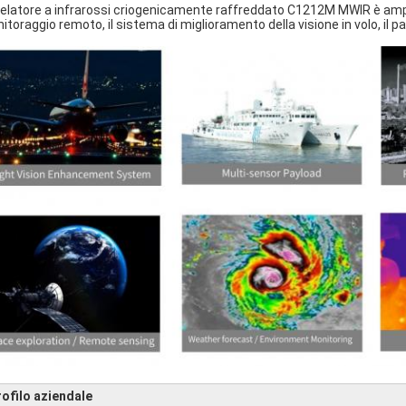
rivelatore a infrarossi criogenicamente raffreddato C1212M MWIR è amp
itoraggio remoto, il sistema di miglioramento della visione in volo, il p
rofilo aziendale