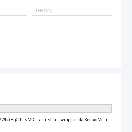
(MWIR) HgCdTe/MCT raffreddati sviluppati da SensorMicro.