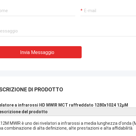
Invia Messaggio
SCRIZIONE DI PRODOTTO
elatore a infrarossi HD MWIR MCT raffreddato 1280x1024 12μM
escrizione del prodotto
12M MWIR è uno dei rivelatori a infrarossi a media lunghezza d'onda 
na combinazione di alta definizione, alte prestazioni e alta affidabilità.