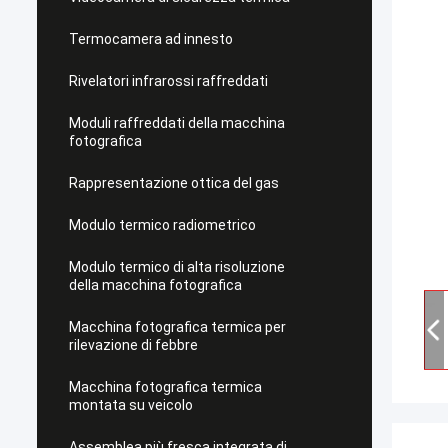
Termocamera ad innesto
Rivelatori infrarossi raffreddati
Moduli raffreddati della macchina
fotografica
Rappresentazione ottica del gas
Modulo termico radiometrico
Modulo termico di alta risoluzione
della macchina fotografica
Macchina fotografica termica per
rilevazione di febbre
Macchina fotografica termica
montata su veicolo
Assemblea più fresca integrata di