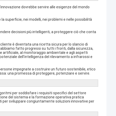
'innovazione dovrebbe servire alle esigenze del mondo
a superficie, nei modelli, nei problemi e nelle possibilità
prendere decisioni più intelligenti, a proteggere ciò che conta
cliente è diventata una ricetta sicura per lo slancio di
bbiamo fatto progressi su tutti i fronti, dalla sicurezza,
ne artificiale, al monitoraggio ambientale e agli aspetti
potenziale dell'intelligenza del rilevamento a infrarossi e
persone impegnate a costruire un futuro sostenibile, etico
ssa: una promessa di proteggere, potenziare e servire.
oritmi per soddisfare i requisiti specifici del settore
lazione del sistema e la formazione operativa pratica
nti per sviluppare congiuntamente soluzioni innovative per