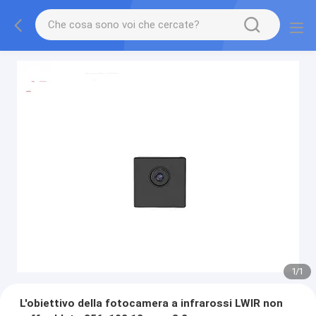
1
/
1
L'obiettivo della fotocamera a infrarossi LWIR non