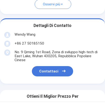
Osservi più
Dettagli Di Contatto
Wendy Wang
+86 27 50185150
No. 9 Qiming 1st Road, Zona di sviluppo high-tech di
East Lake, Wuhan 430205, Repubblica Popolare
Cinese
Contattaci
Ottieni Il Miglior Prezzo Per