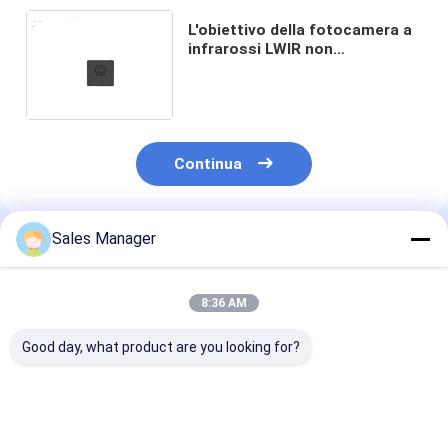
L'obiettivo della fotocamera a
infrarossi LWIR non
raffreddata 256x192 12μm +
3,2 mm
Continua
Sales Manager
Prodotti Raccomandati
8:36 AM
Good day, what product are you looking for?