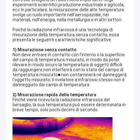
esperimenti scientifici.produzione industriale e agricola,
ecc.In particolare, la misurazione delle alte temperature
svolge un ruolo importante nell'aerospaziale, nei
materiali, nell'energia, nella metallurgia e in altri settori.
Poiché la radiazione infrarossa è una tecnologia di
misurazione della temperatura senza contatto, essa
presenta le seguenti caratteristiche significative:
1) Misurazione senza contatto
Non deve entrare in contatto con l'interno o la superficie
del campo di temperatura misurato, in modo da poter
rilevare in modo sicuro la temperatura di oggetti difficili
da raggiungere;non interferirà con lo stato del campo di
temperatura misurato■ non contaminerà né danneggerà
l'oggetto misurato; il rivelatore a infrarossi stesso non è
danneggiato dai campi di temperatura.
2) Misurazione rapida della temperatura
Finché viene ricevuta la radiazione infrarossa del
bersaglio, la sua temperatura può essere determinata in
breve tempo, solo pochi decimi di secondo.