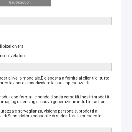
 pixel diversi
 di rivelatori.
ader a livello mondiale.È disposta a fornire ai clienti di tutto
 prestazioni e a condividere la sua esperienza di
duli con formati e bande d'onda versatili.I nostri prodotti
imaging e sensing di nuova generazione in tutti i settori..
curezza e sorveglianza, visione personale, prodotti a
ume di SensorMicro consente di soddisfare la crescente