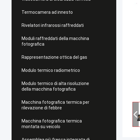
Termocamera ad innesto
Rivelatori infrarossi raffreddati
Moduli raffreddati della macchina
fotografica
Rappresentazione ottica del gas
Modulo termico radiometrico
Modulo termico di alta risoluzione
della macchina fotografica
Macchina fotografica termica per
rilevazione di febbre
Macchina fotografica termica
montata su veicolo
Assemblea più fresca integrata di