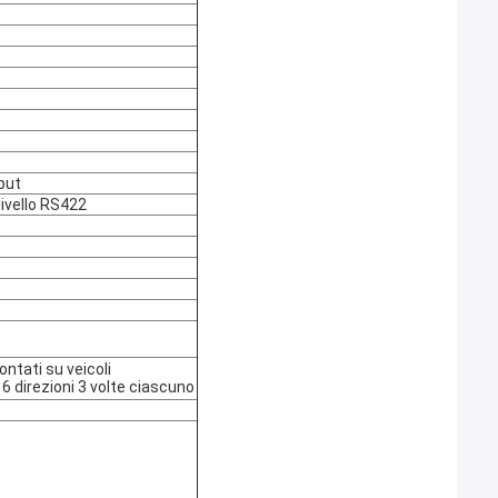
put
ivello RS422
ontati su veicoli
6 direzioni 3 volte ciascuno