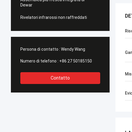
Dewar
DE
Rivelatori infrarossi non raffreddati
Ris
Persona di contatto :
Wendy Wang
Gam
Numero di telefono :
+86 27 50185150
Mis
Contatto
Evi