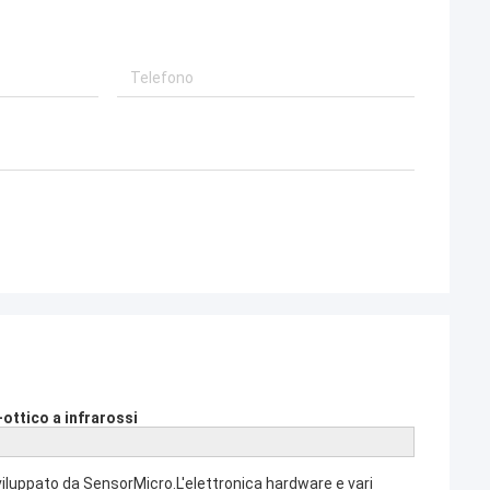
ottico a infrarossi
luppato da SensorMicro.L'elettronica hardware e vari