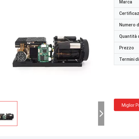
Marca
Certifica
Numero d
Quantità 
Prezzo
Termini d
Miglior 