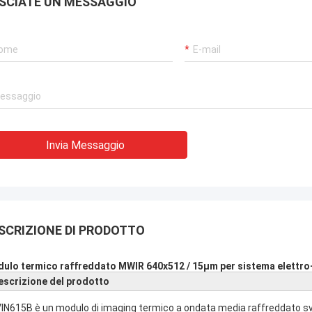
SCIATE UN MESSAGGIO
Invia Messaggio
SCRIZIONE DI PRODOTTO
ulo termico raffreddato MWIR 640x512 / 15μm per sistema elettro-
escrizione del prodotto
IN615B è un modulo di imaging termico a ondata media raffreddato svi