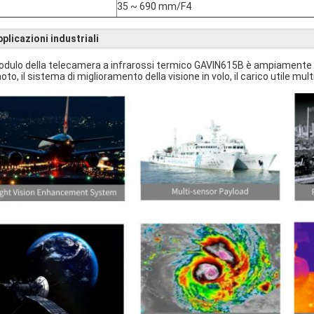
35 ~ 690 mm/F4
plicazioni industriali
modulo della telecamera a infrarossi termico GAVIN615B è ampiamente ut
oto, il sistema di miglioramento della visione in volo, il carico utile mul