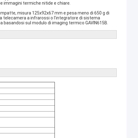
re immagini termiche nitide e chiare.
 compatte, misura 125x92x67 mm e pesa meno di 650 g di
 telecamera a infrarossi o l'integratore di sistema
ta basandosi sul modulo di imaging termico GAVIN615B.