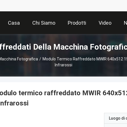
Casa
Chi Siamo
Prodotti
Video
N
ffreddati Della Macchina Fotografic
 Macchina Fotografica
/
Modulo Termico Raffreddato MWIR 640x512 15
Infrarossi
dulo termico raffreddato MWIR 640x512
infrarossi
Luogo di 