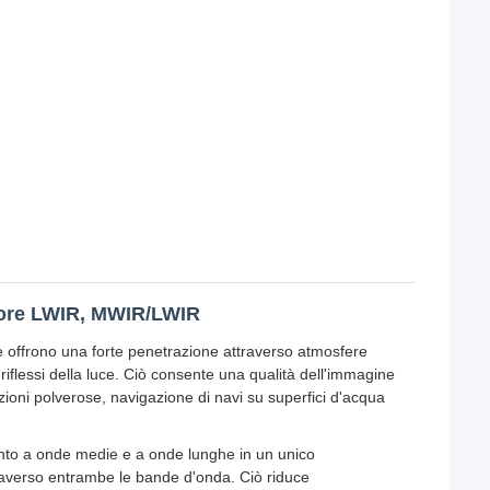
olore LWIR, MWIR/LWIR
ghe offrono una forte penetrazione attraverso atmosfere
riflessi della luce. Ciò consente una qualità dell'immagine
izioni polverose, navigazione di navi su superfici d'acqua
mento a onde medie e a onde lunghe in un unico
raverso entrambe le bande d'onda. Ciò riduce