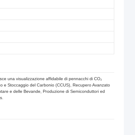
isce una visualizzazione affidabile di pennacchi di CO₂
Utilizzo e Stoccaggio del Carbonio (CCUS), Recupero Avanzato
entare e delle Bevande, Produzione di Semiconduttori ed
s.