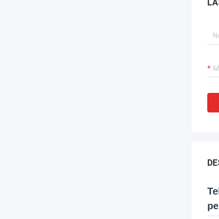
LA
DE
Te
pe