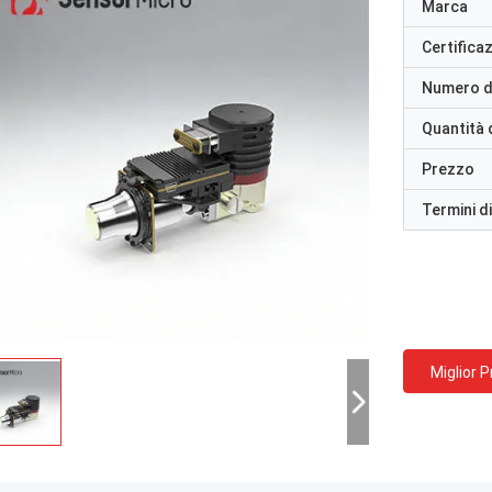
Marca
Certifica
Numero d
Quantità 
Prezzo
Termini d
Miglior 