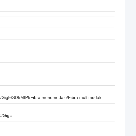
/GigE/SDI/MIPI/Fibra monomodale/Fibra multimodale
0/GigE