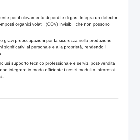
te per il rilevamento di perdite di gas. Integra un detector
posti organici volatili (COV) invisibili che non possono
tano gravi preoccupazioni per la sicurezza nella produzione
 significativi al personale e alla proprietà, rendendo i
a.
clusi supporto tecnico professionale e servizi post-vendita
ono integrare in modo efficiente i nostri moduli a infrarossi
s.