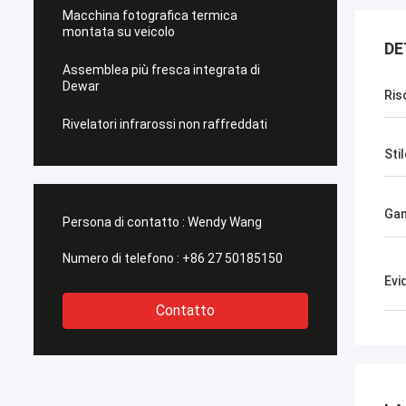
Macchina fotografica termica
montata su veicolo
DE
Assemblea più fresca integrata di
Dewar
Ris
Rivelatori infrarossi non raffreddati
Stil
Gam
Persona di contatto :
Wendy Wang
Numero di telefono :
+86 27 50185150
Evi
Contatto