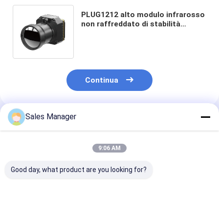
PLUG1212 alto modulo infrarosso
non raffreddato di stabilità
1280x1024 per le circostanze per
qualsiasi tempo
Continua
Sales Manager
Prodotti Raccomandati
9:06 AM
Good day, what product are you looking for?