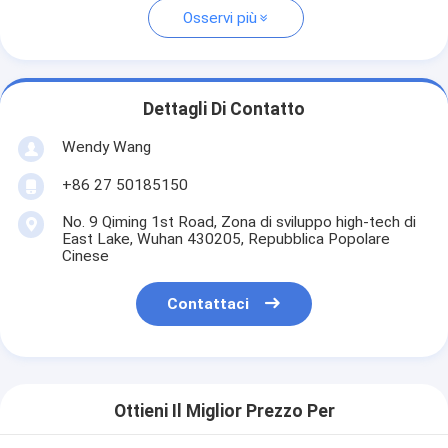
Osservi più
Dettagli Di Contatto
Wendy Wang
+86 27 50185150
No. 9 Qiming 1st Road, Zona di sviluppo high-tech di
East Lake, Wuhan 430205, Repubblica Popolare
Cinese
Contattaci
Ottieni Il Miglior Prezzo Per