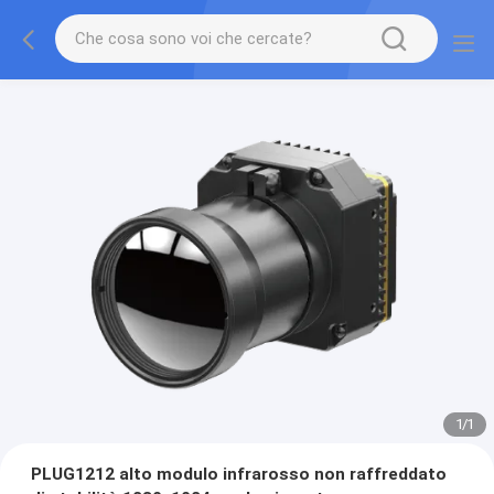
1
/
1
PLUG1212 alto modulo infrarosso non raffreddato