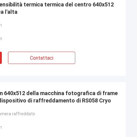
nsibilità termica termica del centro 640x512
 l'alta
m
m
Contattaci
m 640x512 della macchina fotografica di frame
dispositivo di raffreddamento di RS058 Cryo
amera raffreddato
m