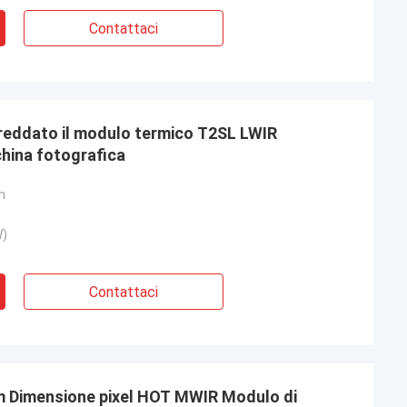
Contattaci
reddato il modulo termico T2SL LWIR
hina fotografica
m
W)
Contattaci
m Dimensione pixel HOT MWIR Modulo di