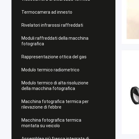
Termocamera ad innesto
Rivelatori infrarossi raffreddati
Moduli raffreddati della macchina
fotografica
Rappresentazione ottica del gas
Modulo termico radiometrico
Modulo termico di alta risoluzione
della macchina fotografica
Macchina fotografica termica per
rilevazione di febbre
Macchina fotografica termica
montata su veicolo
Assemblea più fresca integrata di