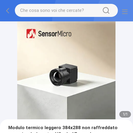
1
/
1
Modulo termico leggero 384x288 non raffreddato