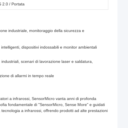
 2.0 / Portata
sione industriale, monitoraggio della sicurezza e
intelligenti, dispositivi indossabili e monitor ambientali
ndustriali, scenari di lavorazione laser e saldatura,
vazione di allarmi in tempo reale
levatori a infrarossi, SensorMicro vanta anni di profonda
ilosofia fondamentale di "SensorMicro, Sense More" e guidati
a tecnologia a infrarossi, offrendo prodotti ad alte prestazioni