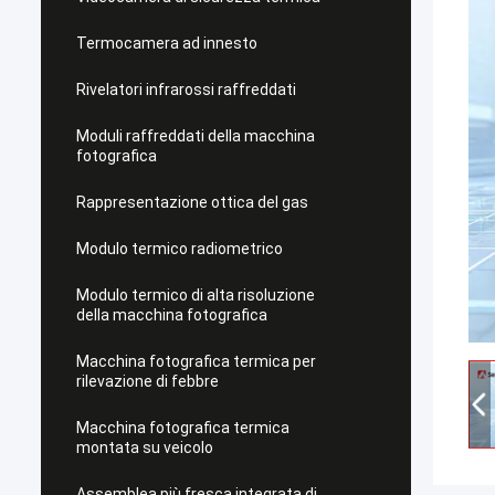
Termocamera ad innesto
Rivelatori infrarossi raffreddati
Moduli raffreddati della macchina
fotografica
Rappresentazione ottica del gas
Modulo termico radiometrico
Modulo termico di alta risoluzione
della macchina fotografica
Macchina fotografica termica per
rilevazione di febbre
Macchina fotografica termica
montata su veicolo
Assemblea più fresca integrata di