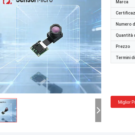
Marca
Certifica
Numero d
Quantità 
Prezzo
Termini d
Miglior 