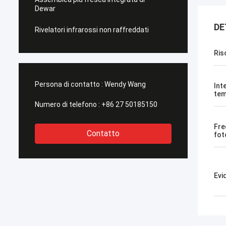
Dewar
DE
Rivelatori infrarossi non raffreddati
Ris
Persona di contatto :
Wendy Wang
Int
tem
Numero di telefono :
+86 27 50185150
Fre
Contatto
fot
Evi