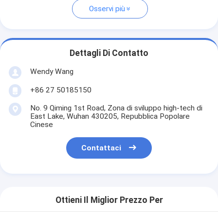
Osservi più
Dettagli Di Contatto
Wendy Wang
+86 27 50185150
No. 9 Qiming 1st Road, Zona di sviluppo high-tech di
East Lake, Wuhan 430205, Repubblica Popolare
Cinese
Contattaci
Ottieni Il Miglior Prezzo Per