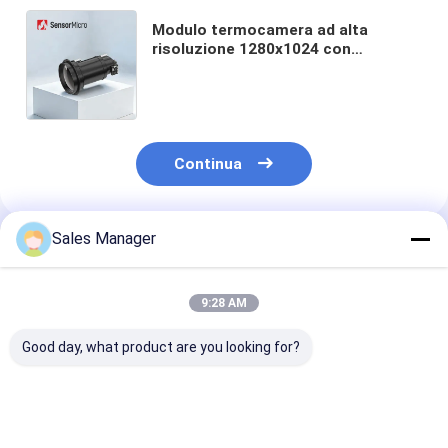
Modulo termocamera ad alta
risoluzione 1280x1024 con
dimensioni pixel di 12μm e
funzionamento senza otturatore
per immagini ultra nitide
Continua
Sales Manager
Prodotti Raccomandati
9:28 AM
Good day, what product are you looking for?