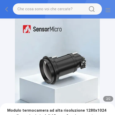
2
/
2
Modulo termocamera ad alta risoluzione 1280x1024