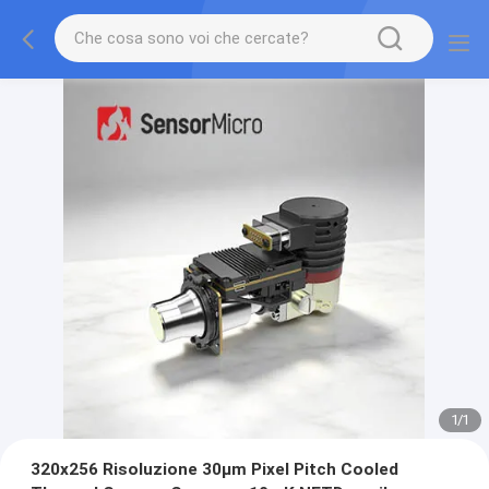
1
/
1
320x256 Risoluzione 30μm Pixel Pitch Cooled