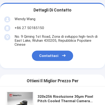
Dettagli Di Contatto
Wendy Wang
+86 27 50185150
No. 9 Qiming 1st Road, Zona di sviluppo high-tech di
East Lake, Wuhan 430205, Repubblica Popolare
Cinese
Contattaci
Ottieni Il Miglior Prezzo Per
320x256 Risoluzione 30μm Pixel
Pitch Cooled Thermal Camera