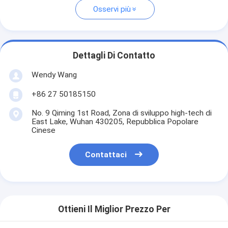
Osservi più
Dettagli Di Contatto
Wendy Wang
+86 27 50185150
No. 9 Qiming 1st Road, Zona di sviluppo high-tech di
East Lake, Wuhan 430205, Repubblica Popolare
Cinese
Contattaci
Ottieni Il Miglior Prezzo Per