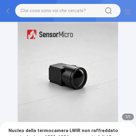
1
/
1
Nucleo della termocamera LWIR non raffreddato