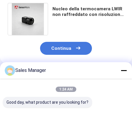
Nucleo della termocamera LWIR
non raffreddato con risoluzione
1280x1024 e passo pixel di 12μm
Continua
Sales Manager
Prodotti Raccomandati
1:24 AM
Good day, what product are you looking for?